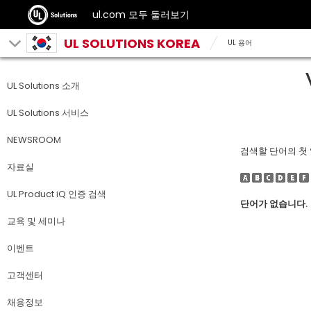
ul.com 모두 둘러보기
UL SOLUTIONS KOREA
UL 용어
UL Solutions 소개
UL Solutions 서비스
NEWSROOM
검색할 단어의 첫
자료실
UL Product iQ 인증 검색
단어가 없습니다.
교육 및 세미나
이벤트
고객센터
채용정보