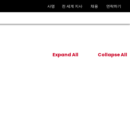
사명
전 세계 지사
채용
연락하기
Expand All
Collapse All