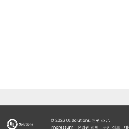
© 2026 UL Solutions. 판권 소유.
Impressum
온라인 정책
쿠키 정보
데