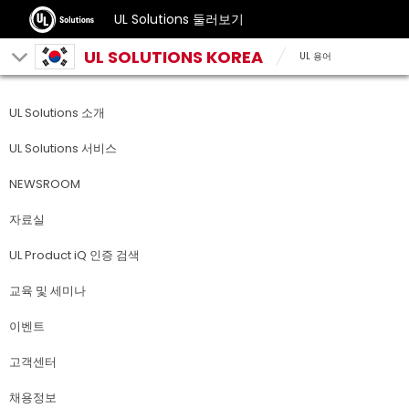
UL Solutions 둘러보기
UL SOLUTIONS KOREA
UL 용어
UL Solutions 소개
UL Solutions 서비스
NEWSROOM
자료실
UL Product iQ 인증 검색
교육 및 세미나
이벤트
고객센터
채용정보