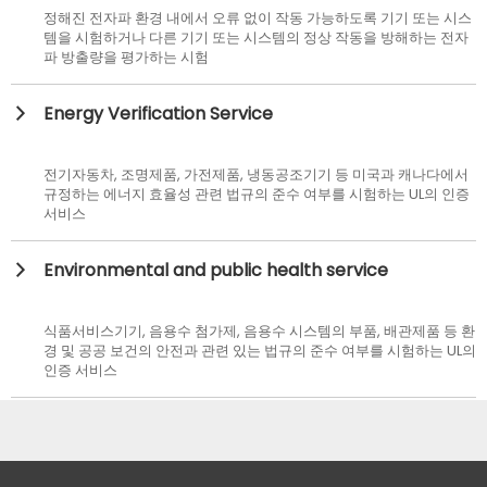
정해진 전자파 환경 내에서 오류 없이 작동 가능하도록 기기 또는 시스
템을 시험하거나 다른 기기 또는 시스템의 정상 작동을 방해하는 전자
파 방출량을 평가하는 시험
Energy Verification Service
전기자동차, 조명제품, 가전제품, 냉동공조기기 등 미국과 캐나다에서
규정하는 에너지 효율성 관련 법규의 준수 여부를 시험하는 UL의 인증
서비스
Environmental and public health service
식품서비스기기, 음용수 첨가제, 음용수 시스템의 부품, 배관제품 등 환
경 및 공공 보건의 안전과 관련 있는 법규의 준수 여부를 시험하는 UL의
인증 서비스