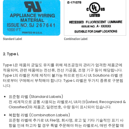
2. Type L
Type L은 제품의 균일도 유지를 위해 제조공정의 관리가 엄격한 제품군에
적용되며, 관련 제품에는 전선류, 전선 가공품, 조명 기구 등이 해당됩니다.
Type L의 라벨은 자체 제작이 불가능 하므로 반드시 UL Solutions 라벨 센
터로부터 구매해서 부착해야 합니다. Type L 라벨은 두가지 종류로 구분됩
니다.
표준형 라벨 (Standard Labels)
전 세계적으로 공통 사용되는 라벨로서, UL마크(Listed, Recognized &
Classified)와 제품군, 일련번호, 수량 등이 표시되어 있습니다.
복합형 라벨 (Combination Labels)
표준형 라벨에 추가로 UL File명, 회사명, 로고 및 기타 기술적인 표기 사
항을 인쇄 하고자 할 경우 특별 주문해야 하는 라벨로서, 매번 주문할 때