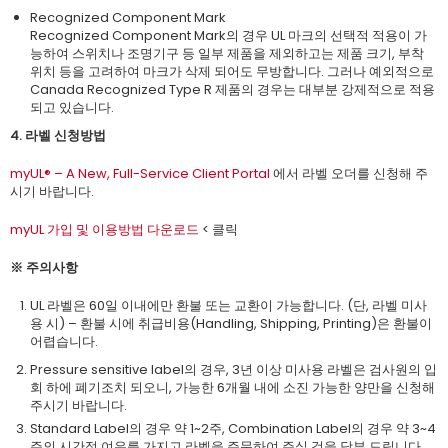
Recognized Component Mark
Recognized Component Mark의 경우 UL 마크의 선택적 적용이 가
능하여 스위치나 조명기구 등 일부 제품을 제외하고는 제품 크기, 부착
위치 등을 고려하여 마크가 삭제 되어도 무방합니다. 그러나 예외적으로
Canada Recognized Type R 제품의 경우는 대부분 강제적으로 적용
되고 있습니다.
4. 라벨 신청방법
myUL
® – A New, Full-Service Client Portal
에서 라벨 오더를 신청해 주
시기 바랍니다.
myUL
가입 및 이용방법 다운로드
< 클릭
※
주의사항
UL 라벨은 60일 이내에만 환불 또는 교환이 가능합니다. (단, 라벨 미사
용 시) – 환불 시에 취급비용(Handling, Shipping, Printing)은 환불이
어렵습니다.
Pressure sensitive label의 경우, 3년 이상 미사용 라벨은 검사원의 입
회 하에 폐기조치 되오니, 가능한 6개월 내에 소진 가능한 양만을 신청해
주시기 바랍니다.
Standard Label의 경우 약 1~2주, Combination Label의 경우 약 3~4
주의 시간적 여유를 가지고 라벨을 주문하여 주실 것을 당부 드립니다.