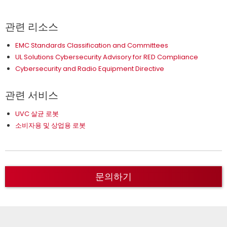
관련 리소스
EMC Standards Classification and Committees
UL Solutions Cybersecurity Advisory for RED Compliance
Cybersecurity and Radio Equipment Directive
관련 서비스
UVC 살균 로봇
소비자용 및 상업용 로봇
문의하기