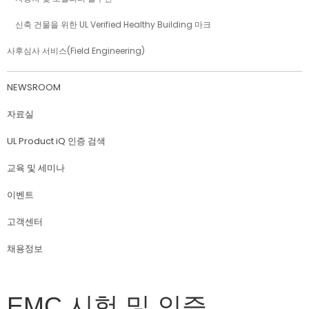
신축 건물을 위한 UL Verified Healthy Building 마크
사후심사 서비스(Field Engineering)
NEWSROOM
자료실
UL Product iQ 인증 검색
교육 및 세미나
이벤트
고객센터
채용정보
EMC 시험 및 인증