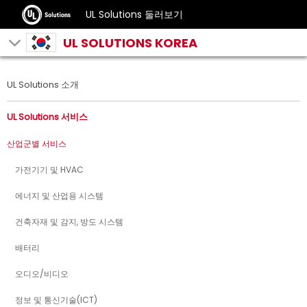
UL Solutions 둘러보기
UL SOLUTIONS KOREA
UL Solutions 소개
UL Solutions 서비스
산업군별 서비스
가전기기 및 HVAC
에너지 및 산업용 시스템
건축자재 및 감지, 방도 시스템
배터리
오디오/비디오
정보 및 통신기술(ICT)