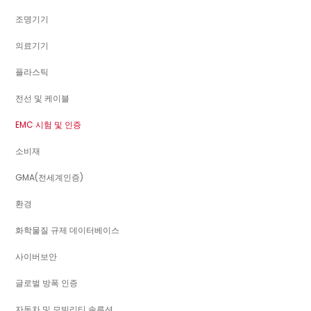
조명기기
의료기기
플라스틱
전선 및 케이블
EMC 시험 및 인증
소비재
GMA(전세계인증)
환경
화학물질 규제 데이터베이스
사이버보안
글로벌 방폭 인증
자동차 및 모빌리티 솔루션