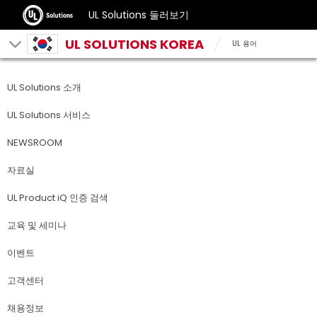
UL Solutions 둘러보기
UL SOLUTIONS KOREA
UL 용어
UL Solutions 소개
UL Solutions 서비스
NEWSROOM
자료실
UL Product iQ 인증 검색
교육 및 세미나
이벤트
고객센터
채용정보