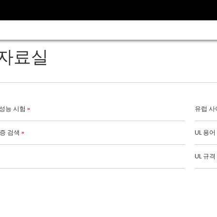
자료실
 성능 시험
유럽 사
 인증 검색
UL 용어
UL 규격