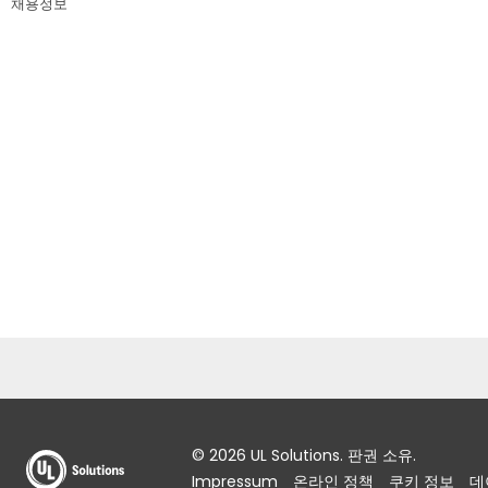
채용정보
© 2026 UL Solutions. 판권 소유.
Impressum
온라인 정책
쿠키 정보
데