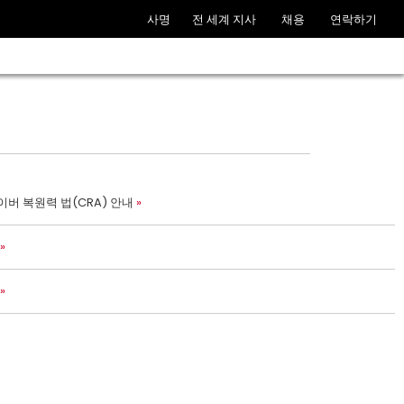
사명
전 세계 지사
채용
연락하기
이버 복원력 법(CRA) 안내