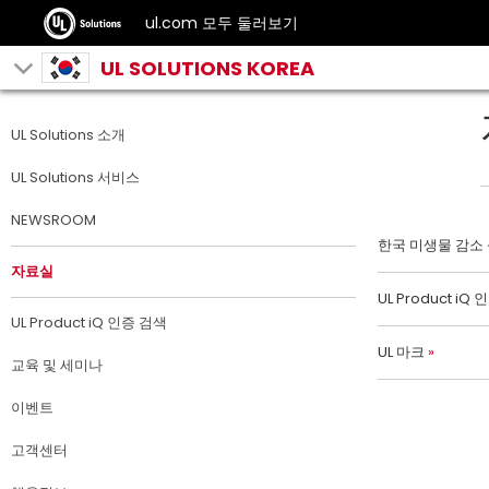
ul.com 모두 둘러보기
UL SOLUTIONS KOREA
UL Solutions 소개
UL Solutions 서비스
NEWSROOM
한국 미생물 감소
자료실
UL Product iQ
UL Product iQ 인증 검색
UL 마크
교육 및 세미나
이벤트
고객센터