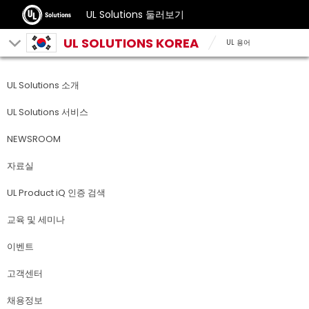
UL Solutions 둘러보기
UL SOLUTIONS KOREA
UL 용어
UL Solutions 소개
UL Solutions 서비스
NEWSROOM
자료실
UL Product iQ 인증 검색
교육 및 세미나
이벤트
고객센터
채용정보