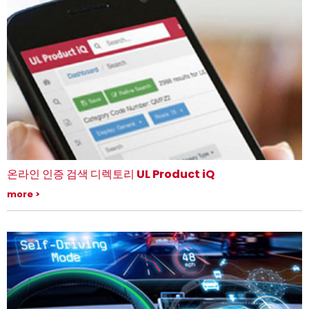
온라인 인증 검색 디렉토리 UL Product iQ
UL Solutions 의 온라인 인증 검색 디렉토리 UL Product iQ는 최신 데이터
more
베이스를 기반으로 신뢰할 수 있는 정보를 제공합니다.