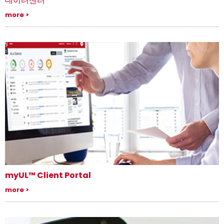
데이터센터
데이터센터 생태계 전반 안전, 보안 및 지속가능성 구축
more
myUL™ Client Portal
myUL은 고객이 가장 중요한 정보를 빠르고 쉽게 확인할 수 있도록 도와줍니
more
다.