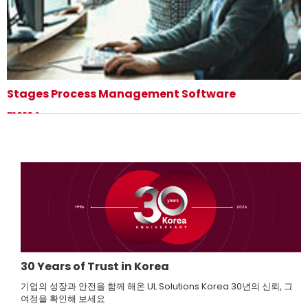
Stages Process Management Software
당사의 프로세스 관리 소프트웨어는 비즈니스 민첩성을 강화하고, 엔지니어
more
링 프로세스를 효율화하며, 표준 컴플라이언스를 효과적으로 관리할 수 있
도록 지원합니다.
30 Years of Trust in Korea
기업의 성장과 안전을 함께 해온 UL Solutions Korea 30년의 신뢰, 그
여정을 확인해 보세요