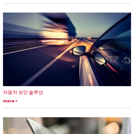
지침을 활용하여 규정 준수 관리에 대한 능동적이고 합리적인 접근 방식을
취할 수 있습니다.
자동차 보안 솔루션
리스크 분석 및 규정 준수 등을 통해, 자동차 혁신을 위한 사이버 보안 솔루
more
션을 제공합니다.