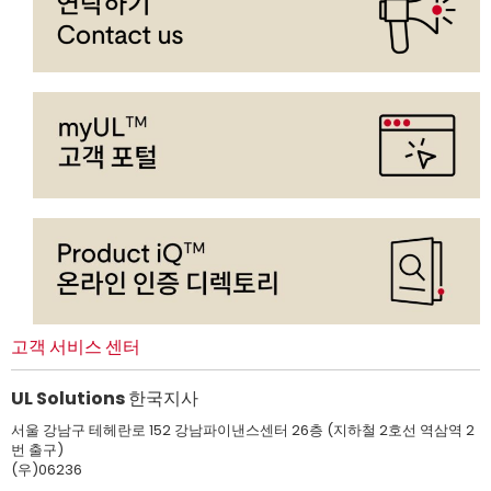
고객 서비스 센터
UL Solutions 한국지사
서울 강남구 테헤란로 152 강남파이낸스센터 26층 (지하철 2호선 역삼역 2
번 출구)
(우)06236