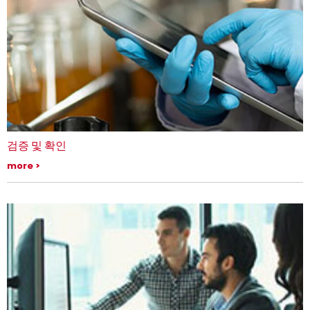
검증 및 확인
UL Solutions의 검증 및 확인 서비스를 통해 지속적인 신뢰 획득
more