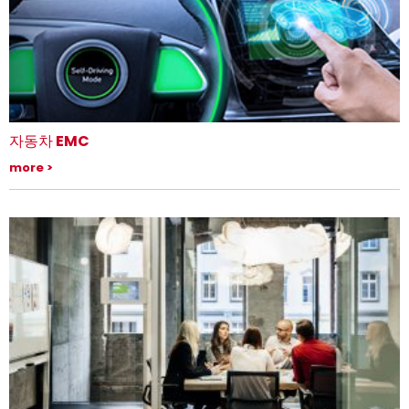
자동차 EMC
자동차 산업에서 EMC 테스트의 역할
more