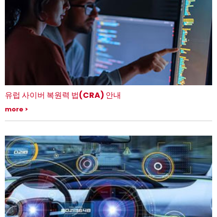
유럽 사이버 복원력 법(CRA) 안내
다음과 같은 표준에 따른 의료 장비 안전 검사 제공
more