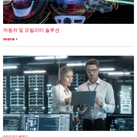
자동차 및 모빌리티 솔루션
자동차 및 모빌리티 산업의 혁신을 지원하는 솔루션
more