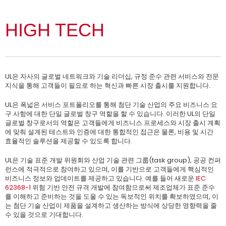
HIGH TECH
UL은 자사의 글로벌 네트워크와 기술 리더십, 규정 준수 관련 서비스와 전문
지식을 통해 고객들이 필요로 하는 혁신과 빠른 시장 출시를 지원합니다.
UL은 폭넓은 서비스 포트폴리오를 통해 첨단 기술 산업의 주요 비즈니스 요
구 사항에 대한 단일 글로벌 창구 역할을 할 수 있습니다. 이러한 UL의 단일
글로벌 창구로서의 역할은 고객들에게 비즈니스 프로세스와 시장 출시 계획
에 맞춰 설계된 테스트와 인증에 대한 통합적인 접근은 물론, 비용 및 시간
효율적인 솔루션을 제공할 수 있도록 합니다.
UL은 기술 표준 개발 위원회와 산업 기술 관련 그룹(task group), 공공 컨퍼
런스에 적극적으로 참여하고 있으며, 이를 기반으로 고객들에게 핵심적인
비즈니스 정보와 업데이트를 제공하고 있습니다. 예를 들어 새로운
IEC
62368-1
위험 기반 안전 규격 개발에 참여함으로써 제조업체가 표준 준수
를 이해하고 준비하는 것을 도울 수 있는 독보적인 위치를 확보하였으며, 이
는 첨단 기술 산업이 제품을 설계하고 생산하는 방식에 상당한 영향력을 줄
수 있을 것으로 기대합니다.