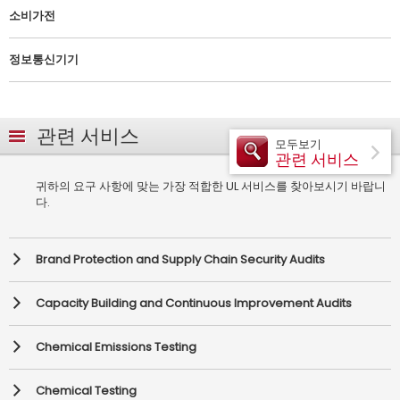
소비가전
정보통신기기
관련 서비스
모두보기
관련 서비스
귀하의 요구 사항에 맞는 가장 적합한 UL 서비스를 찾아보시기 바랍니
다.
Brand Protection and Supply Chain Security Audits
Capacity Building and Continuous Improvement Audits
Chemical Emissions Testing
Chemical Testing