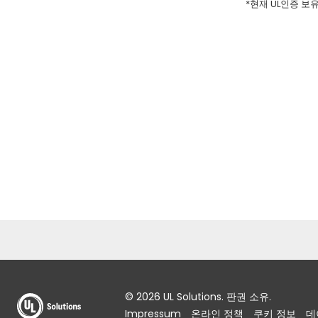
*현재 UL인증 보
© 2026 UL Solutions. 판권 소유.
Impressum
온라인 정책
쿠키 정보
데