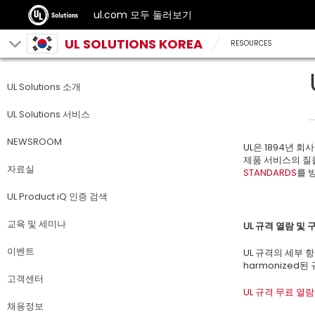
ul.com 모두 둘러보기
UL SOLUTIONS KOREA
RESOURCES
UL Solutions 소개
UL Solutions 서비스
NEWSROOM
UL은 1894년 
제품 서비스의 질을
자료실
STANDARDS
를 
UL Product iQ 인증 검색
교육 및 세미나
UL
규격 열람 및 
이벤트
UL 규격의 세부 
harmonized
고객센터
UL 규격 무료 열
채용정보