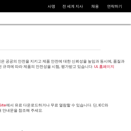
사명
전 세계 지사
채용
연락하기
 규격은 공공의 안전을 지키고 제품 안전에 대한 신뢰성을 높임과 동시에, 품질과
안전 규격에 따라 제품의 안전성을 시험, 평가받고 있습니다.
UL 홈페이지
Site
에서 유료 다운로드하거나 무료 열람할 수 있습니다. 단, IEC와
아래 안내문을 참조해 주세요.