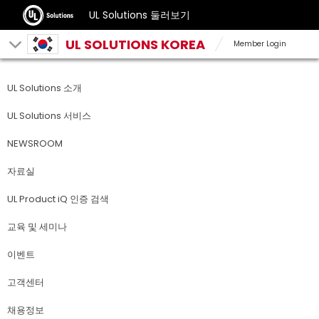
UL Solutions 둘러보기
UL SOLUTIONS KOREA
Member Login
UL Solutions 소개
UL Solutions 서비스
NEWSROOM
자료실
UL Product iQ 인증 검색
교육 및 세미나
이벤트
고객센터
채용정보