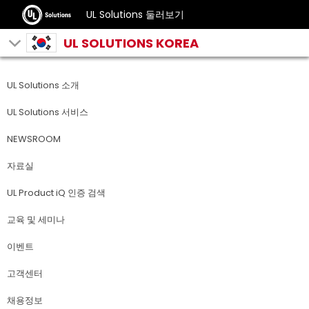
UL Solutions 둘러보기
UL SOLUTIONS KOREA
UL Solutions 소개
UL Solutions 서비스
NEWSROOM
자료실
UL Product iQ 인증 검색
교육 및 세미나
이벤트
고객센터
채용정보