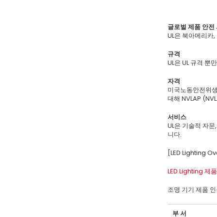
글로벌 제품 안전
UL은 북아메리카,
규격
UL은 UL 규격 뿐
자격
미국노동안전위생국(OS
대해 NVLAP (NV
서비스
UL은 기술적 자문
니다.
[LED Lighting O
LED Lighting 제
조명 기기 제품 
부 서