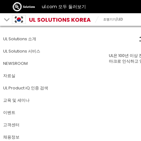
ul.com 모두 둘러보기
UL SOLUTIONS KOREA
조명기기/LED
UL Solutions 소개
UL Solutions 서비스
UL은 100년 이
마크로 인식하고 있
NEWSROOM
자료실
UL Product iQ 인증 검색
교육 및 세미나
이벤트
고객센터
채용정보