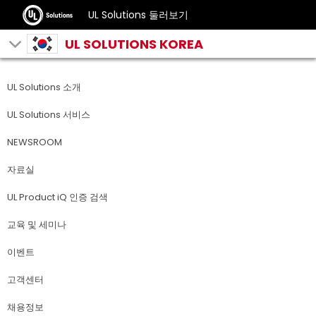
UL Solutions 둘러보기
UL SOLUTIONS KOREA
UL Solutions 소개
UL Solutions 서비스
NEWSROOM
자료실
UL Product iQ 인증 검색
교육 및 세미나
이벤트
고객센터
채용정보