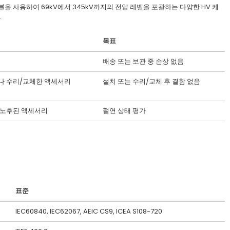
) 케이블을 사용하여 69kV에서 345kV까지의 전압 레벨을 포괄하는 다양한 HV 케
.
목표
배송 또는 보관 중 손상 없음
나 수리/교체한 액세서리
설치 또는 수리/교체 후 결함 없음
 노후된 액세서리
절연 상태 평가
표준
IEC60840, IEC62067, AEIC CS9, ICEA S108-720