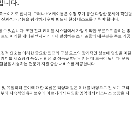
입니다.
요소이기도 합니다. 그러나 HV 케이블은 수명 주기 동안 다양한 문제에 직면할
의 신뢰성과 성능을 평가하기 위해 반드시 현장 테스트를 거쳐야 합니다.
할 수 있습니다. 또한 전체 케이블 시스템에서 가장 취약한 부분으로 꼽히는 종
 따르면 이러한 케이블 액세서리에서 발생하는 초기 결함의 대부분은 주로 가공
타 환경적 요소는 이러한 중요한 인프라 구성 요소의 장기적인 성능에 영향을 미칠
V 케이블 시스템의 품질, 신뢰성 및 성능을 향상시키는 데 도움이 됩니다. 운송
잠재적 결함을 시험하는 전문가 지원 종합 서비스를 제공합니다.
 에너지 및 유틸리티 분야에 대한 폭넓은 역량과 깊은 이해를 바탕으로 전 세계 고객
설치부터 지속적인 유지보수에 이르기까지 다양한 영역에서 비즈니스 성장을 지