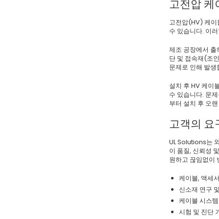
고전압 케
고전압(HV) 케
수 있습니다. 이
제조 공장에서 출하
단 및 접속재(조
문제로 인해 발생
설치 후 HV 케이
수 있습니다. 문제
부터 설치 후 오랜
고객의 요
UL Solutio
이 품질, 신뢰성
원하고 끊임없이 
케이블, 액세서
신소재 연구 
케이블 시스템
시험 및 진단 