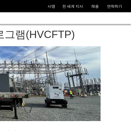
사명
전 세계 지사
채용
연락하기
그램(HVCFTP)