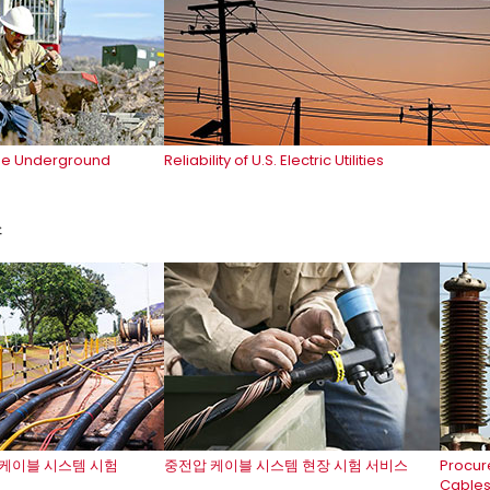
e Underground
Reliability of U.S. Electric Utilities
스
 케이블 시스템 시험
중전압 케이블 시스템 현장 시험 서비스
Procure
Cables