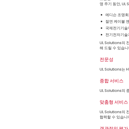
명 주기 동안, U
에디슨 조명회사
절연 케이블 엔
국제전기기술위
전기전자기술자협
UL Solutio
해 드릴 수 있습니
전문성
UL Solutio
종합 서비스
UL Solutio
맞춤형 서비스
UL Solutio
협력할 수 있습니
객관적인 평가