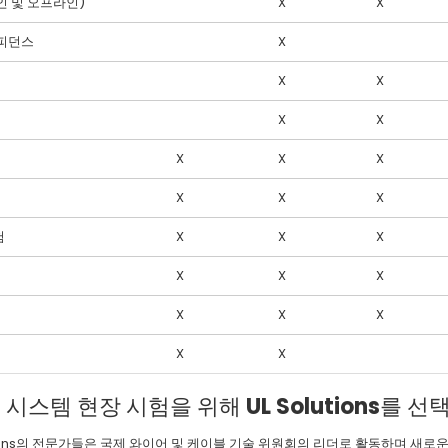
인 및 오프라인)
X
X
피던스
X
X
X
X
X
X
X
X
X
X
X
험
X
X
X
X
X
X
X
X
X
X
X
 시스템 현장 시험을 위해 UL Solutions를 
utions의 전문가들은 국제 와이어 및 케이블 기술 위원회의 리더로 활동하며 새로