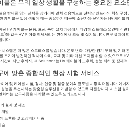
이블은 우리 일상 생활을 구성하는 중요한 요소
이블은 방대한 양의 전력을 장거리에 걸쳐 전송하므로 전력망 인프라의 핵심 구성 
러한 케이블은 일상 생활에 매우 중요하기 때문에 소유자와 운영자는 HV 케이블
된 HV 케이블은 운송, 보관, 특히 설치 과정에서 다양한 스트레스 요인에 직면
인트)와 같은 HV 케이블 액세서리는 현장에서 조립 및 설치됩니다. 연구 결과에
합니다.
블 시스템은 더 많은 스트레스를 받습니다. 온도 변화, 다양한 전기 부하 및 기
를 조기에 발견하면 적시에 수리, 교체 및 기타 개선 조치를 취할 수 있으므로 H
 시간이 지난 후까지, UL Solutions는 HV 케이블의 노후화, 성능 저하 및 
구에 맞춘 종합적인 현장 시험 서비스
ns는 와이어 및 케이블 시험, 검사, 인증 및 검증 분야의 글로벌 시장 리더입니다.
 및 성능을 우선시하는 맞춤형 솔루션을 개발할 수 있도록 지원합니다. 시스템 
변화하는 요구사항을 파악할 수 있도록 도와드립니다.
리 설계 및 제조
및 개발
의 노후화 및 고장 메커니즘
기술