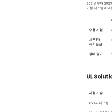
2021년부터 202
이블 시스템에 대
수용 시험
시운전/
재시운전
상태 평가
UL Sol
시험 기술
HVAC 내구성