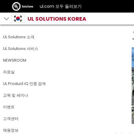
ul.com 모두 둘러보기
UL SOLUTIONS KOREA
UL Solutions 소개
UL Solutions 서비스
NEWSROOM
자료실
UL Product iQ 인증 검색
교육 및 세미나
이벤트
고객센터
채용정보