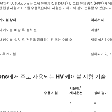
3년까지 UL Solutions는 고체 유전체 절연(XLPE) 및 고압 유체 충진(HPFF
한 현장 시험 서비스를 수행했습니다. 시험은 아래 표와 같이 분류할 수 있습니다
케이블 상태
액세서리
새 케이블, 배송 후, 설치 전
미설치
새 케이블, 설치 후, 전원을 공급하기 전 또는 수리 후
새로 설치하거
노후 케이블
설치되어 있고
utions에서 주로 사용되는 HV 케이블 시험 기술
시운전/
수용 시험
재시운전
상태 평가
X
X