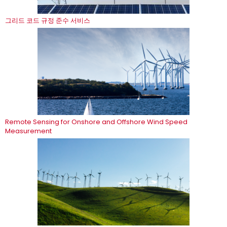
그리드 코드 규정 준수 서비스
Remote Sensing for Onshore and Offshore Wind Speed
Measurement