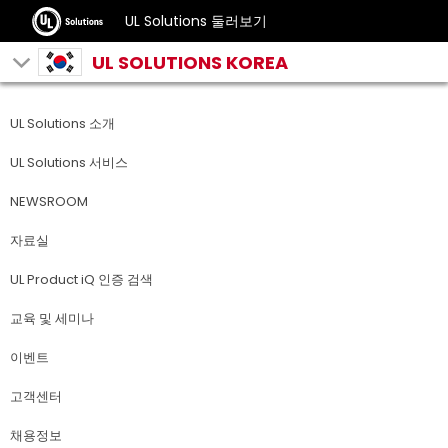
UL Solutions 둘러보기
UL SOLUTIONS KOREA
UL Solutions 소개
UL Solutions 서비스
NEWSROOM
자료실
UL Product iQ 인증 검색
교육 및 세미나
이벤트
고객센터
채용정보