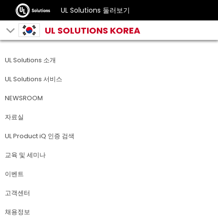
UL Solutions 둘러보기
UL SOLUTIONS KOREA
UL Solutions 소개
UL Solutions 서비스
NEWSROOM
자료실
UL Product iQ 인증 검색
교육 및 세미나
이벤트
고객센터
채용정보