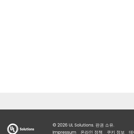
© 2026 UL Solutions. 판권 소유.
Impressum
온라인 정책
쿠키 정보
데