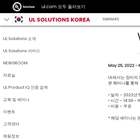
ul.com 모두 둘러보기
UL SOLUTIONS KOREA
SEMINARS
UL Solutions 소개
UL Solutions 서비스
NEWSROOM
May 25, 2022 - 
자료실
UL에서는 장비의
본 웨비나를 통해
UL Product iQ 인증 검색
• 일자 – 2022년 
교육 및 세미나
• 시간 – 14:00 ~ 1
• 비용 – 무료
이벤트
* 해당 세미나는
고객센터
채용정보