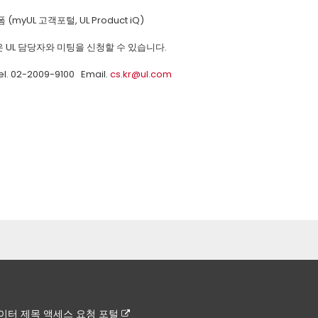
(myUL 고객포털, UL Product iQ)
 UL 담당자와 미팅을 신청할 수 있습니다.
 02-2009-9100 Email.
cs.kr@ul.com
이터 제목 액세스 요청 포털