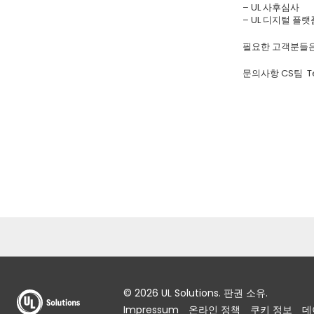
– UL 사후심사
– UL 디지털 플랫폼 
필요한 고객분들은
문의사항 CS팀 Tel.
© 2026 UL Solutions. 판권 소유.
Impressum
온라인 정책
쿠키 정보
데