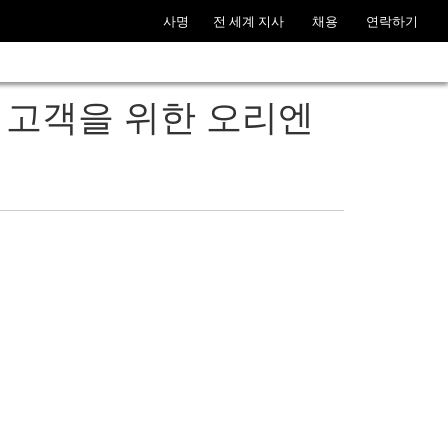
사명
전 세계 지사
채용
연락하기
 신규 고객을 위한 오리엔