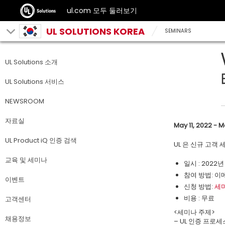
ul.com 모두 둘러보기
UL SOLUTIONS KOREA
SEMINARS
UL Solutions 소개
UL Solutions 서비스
NEWSROOM
자료실
May 11, 2022 - Ma
UL Product iQ 인증 검색
UL 은 신규 고객
교육 및 세미나
일시 : 2022년 
참여 방법: 이
이벤트
신청 방법:
세
비용 : 무료
고객센터
<세미나 주제>
채용정보
– UL 인증 프로세