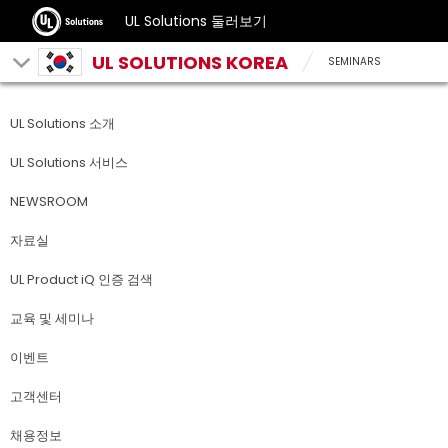
UL Solutions 둘러보기
UL SOLUTIONS KOREA
SEMINARS
UL Solutions 소개
UL Solutions 서비스
NEWSROOM
자료실
UL Product iQ 인증 검색
교육 및 세미나
이벤트
고객센터
채용정보