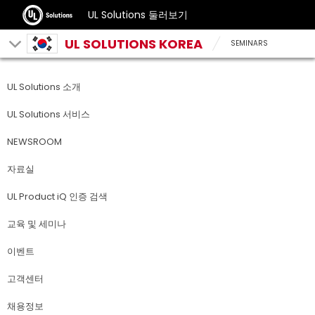
UL Solutions 둘러보기
UL SOLUTIONS KOREA
SEMINARS
UL Solutions 소개
UL Solutions 서비스
NEWSROOM
자료실
UL Product iQ 인증 검색
교육 및 세미나
이벤트
고객센터
채용정보