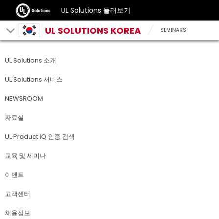
UL Solutions 둘러보기
UL SOLUTIONS KOREA
SEMINARS
UL Solutions 소개
UL Solutions 서비스
NEWSROOM
자료실
UL Product iQ 인증 검색
교육 및 세미나
이벤트
고객센터
채용정보