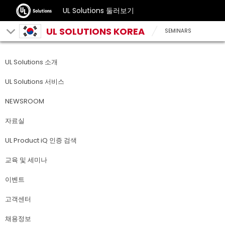
UL Solutions 둘러보기
UL SOLUTIONS KOREA
SEMINARS
UL Solutions 소개
UL Solutions 서비스
NEWSROOM
자료실
UL Product iQ 인증 검색
교육 및 세미나
이벤트
고객센터
채용정보