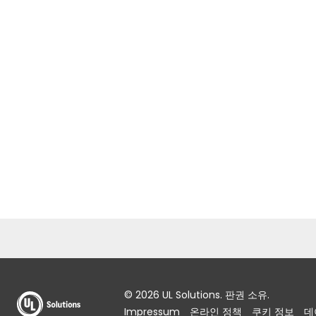
© 2026 UL Solutions. 판권 소유.
Impressum
온라인 정책
쿠키 정보
데