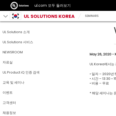
ul.com 모두 둘러보기
UL SOLUTIONS KOREA
SEMINARS
UL Solutions 소개
UL Solutions 서비스
NEWSROOM
May 26, 2020 - 
자료실
UL Korea에서
UL Product iQ 인증 검색
• 일자 – 2020년 
• 시간 – 13:30 ~ 1
교육 및 세미나
• 비용 – 무료
이벤트
* 해당 세미나는
고객센터
채용정보