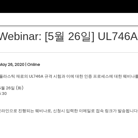
Webinar: [5월 26일] UL7
May 26, 2020 | Online
는 플라스틱 재료의 UL746A 규격 시험과 이에 대한 인증 프로세스에 대한 웨비
5월 26일 (화)
5:30
 온라인으로 진행되는 웨비나로, 신청시 입력한 이메일로 접속 링크가 발송됩니다