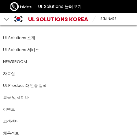
UL Solutions 둘러보기
UL SOLUTIONS KOREA
SEMINARS
UL Solutions 소개
UL Solutions 서비스
NEWSROOM
자료실
UL Product iQ 인증 검색
교육 및 세미나
이벤트
고객센터
채용정보