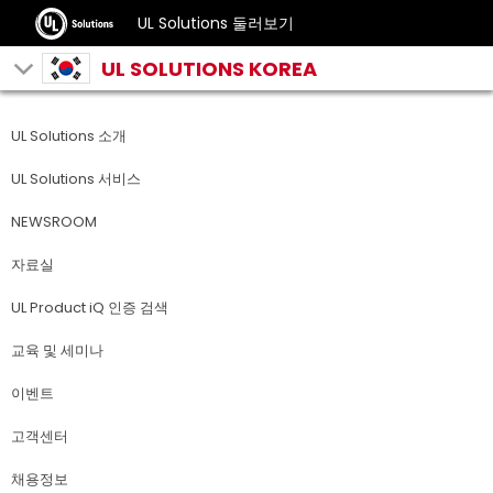
UL Solutions 둘러보기
UL SOLUTIONS KOREA
UL Solutions 소개
UL Solutions 서비스
NEWSROOM
자료실
UL Product iQ 인증 검색
교육 및 세미나
이벤트
고객센터
채용정보