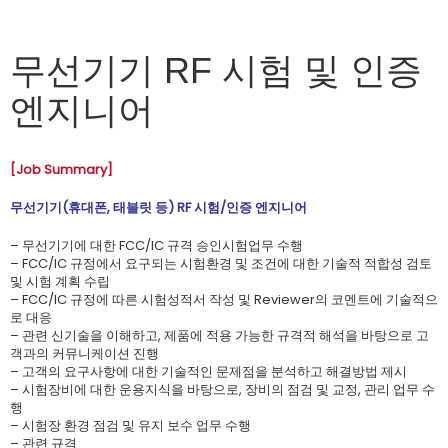
무선기기 RF 시험 및 인증
엔지니어
[Job Summary]
무선기기(휴대폰, 태블릿 등) RF 시험/인증 엔지니어
– 무선기기에 대한 FCC/IC 규격 승인시험업무 수행
– FCC/IC 규정에서 요구되는 시험환경 및 조건에 대한 기술적 적합성 검토
및 시험 계획 수립
– FCC/IC 규정에 따른 시험성적서 작성 및 Reviewer의 코멘트에 기술적으
로 대응
– 관련 신기술을 이해하고, 제품에 적용 가능한 규격적 해석을 바탕으로 고
객과의 커뮤니케이션 진행
– 고객의 요구사항에 대한 기술적인 문제점을 분석하고 해결방법 제시
– 시험장비에 대한 운용지식을 바탕으로, 장비의 점검 및 교정, 관리 업무 수
행
– 시험장 환경 점검 및 유지 보수 업무 수행
– 관련 규격