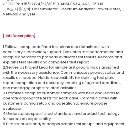
> FCC : Part 15/22/24/27/30/90, ANSI C63.4, ANSI C63.10
– 주요 사용 장비: Call Simulator, Spectrum Analyzer, Power Meter,
Network Analyzer
[Job Description]
1.Follows complex defined test plans and datasheets with
necessary supervision/support. Evaluates test performance and
sample operation to properly evaluate test results. Records and
explains test results and completes test report.
2.Serves as Project Lead for simple test programs as assigned
with the necessary assistance. Communicates project status and
results as needed. Holds responsibility for defining test plan,
report completion and accuracy, meeting of agreed deadlines,
and managing project related activities. ​
3.Examines complex customer samples with help and learns to
operate appropriate tests for each case. Communicates with
customers during setup and operation to ensure proper
evaluation.
4.Understands specific test standards and product technology
for scope of responsibility.
5.Directs, builds and/or adapts simple test setups and equipment