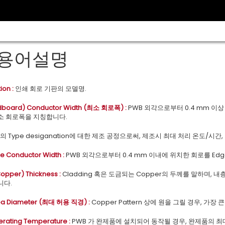
용어설명
ion :
인쇄 회로 기판의 모델명.
idboard) Conductor Width (최소 회로폭) :
PWB 외각으로부터 0.4 mm 이상 떨
 최소 회로폭을 지칭합니다.
 Type desiganation에 대한 제조 공정으로써, 제조시 최대 처리 온도/시간
e Conductor Width :
PWB 외각으로부터 0.4 mm 이내에 위치한 회로를 Edge 
opper) Thickness :
Cladding 혹은 도금되는 Copper의 두께를 말하며, 
니다.
ea Diameter (최대 허용 직경) :
Copper Pattern 상에 원을 그릴 경우, 가장
rating Temperature :
PWB 가 완제품에 설치되어 동작될 경우, 완제품의 최