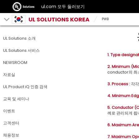
ul.com 모두 둘러보기
UL SOLUTIONS KOREA
PWB
UL Solutions 소개
UL Solutions 서비스
1. Type designat
NEWSROOM
2. Minimum (M
conductor의
자료실
3. Process :
각각의
UL Product iQ 인증 검색
4. Minimum Edg
교육 및 세미나
5. Conductor (C
이벤트
께로 관리되게 됩
고객센터
6. Maximum Ar
채용정보
7. Maximum Ope