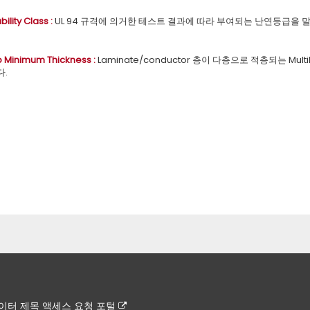
ility Class :
UL 94 규격에 의거한 테스트 결과에 따라 부여되는 난연등급을 말하며, 테스
Up Minimum Thickness :
Laminate/conductor 층이 다층으로 적층되는 Multi
다.
이터 제목 액세스 요청 포털