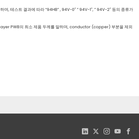
트 결과에 따라 “94HB” , 94V-0″ ” 94V-1″, ” 94V-2″ 등의 종류가
layer PWB의 최소 제품 두께를 말하며, conductor (copper) 부분을 제외