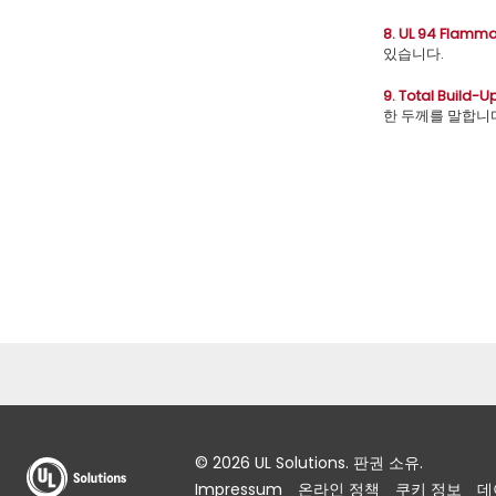
8. UL 94 Flammab
있습니다.
9. Total Build-
한 두께를 말합니
© 2026 UL Solutions. 판권 소유.
Impressum
온라인 정책
쿠키 정보
데