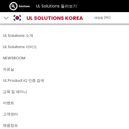
UL Solutions 둘러보기
UL SOLUTIONS KOREA
태양광 (PV)
UL Solutions 소개
UL Solutions 서비스
NEWSROOM
자료실
UL Product iQ 인증 검색
교육 및 세미나
이벤트
고객센터
채용정보