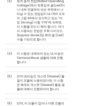
(3)
정격 동작 전압(Rated Operating
Voltage)에서 전류값과 셀(cell)이
나 내부 연결부의 파손 부위에서 나
타날 수 있는 전압값이 UL 1703 규격
의 그림 40에서 묘사하고 있는 “아
킹 (Arcing) 시험 구역”에 속하면,
이 시험을 반드시 해야 합니다. 여기
서 사용되는 전압은 우회 다이오드
(bypass diode)당 최대 셀 (cell)
수을 기반으로 합니다.
(4)
이 시험은 내재되어 있는 UL 비승인
Terminal Block 샘플에 대해 진행
합니다.
(5)
만약 UL비승인 개스캣 (Gasket) 물
질이 모듈에 사용되었다면, 이 시험
은 18개의 개스캣 (Gasket) 물질 샘
플에 대해서 진행되어야 합니다.
(6)
만약, 이 모듈이 집이나 다른 건물의