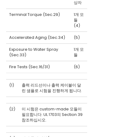
상자
Terminal Torque (Sec.29)
1개 모
듈
(4)
Accelerated Aging (Sec.34)
(5)
Exposure to Water Spray
1개 모
(Sec.33)
듈
Fire Tests (Sec.16/31)
(6)
(1)
출력 리드선이나 출력 케이블이 달
린 샘플로 시험을 진행하게 됩니다.
(2)
이 시험은 custom-made 모듈이
필요합니다. UL 1703의 Section 39
참조하십시오.