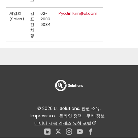
무
세일즈
김
02-
PyoJin.Kim@ul.com
(Sales)
표
2009-
진
9034
차
장
© 2026 UL Solutions. 판권 소유.
Impressum
온라인 정책
쿠키 정보
데이터 제목 액세스 요청 포털