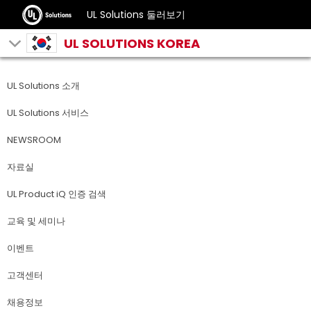
UL Solutions 둘러보기
UL SOLUTIONS KOREA
UL Solutions 소개
UL Solutions 서비스
NEWSROOM
자료실
UL Product iQ 인증 검색
교육 및 세미나
이벤트
고객센터
채용정보