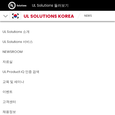
UL Solutions 둘러보기
UL SOLUTIONS KOREA
NEWS
UL Solutions 소개
UL Solutions 서비스
NEWSROOM
자료실
UL Product iQ 인증 검색
교육 및 세미나
이벤트
고객센터
채용정보