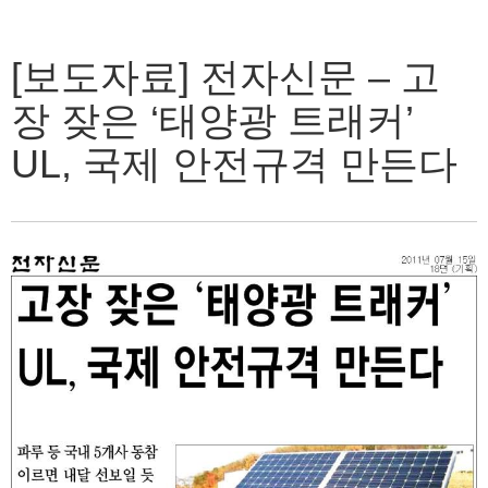
[보도자료] 전자신문 – 고
장 잦은 ‘태양광 트래커’
UL, 국제 안전규격 만든다