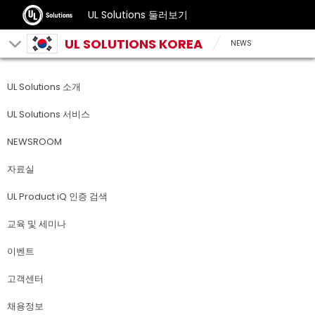
UL Solutions 둘러보기
UL SOLUTIONS KOREA
NEWS
UL Solutions 소개
UL Solutions 서비스
NEWSROOM
자료실
UL Product iQ 인증 검색
교육 및 세미나
이벤트
고객센터
채용정보