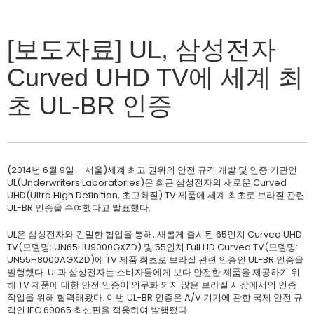
[보도자료] UL, 삼성전자
Curved UHD TV에 세계 최
초 UL-BR 인증
(2014년 6월 9일 – 서울)세계 최고 권위의 안전 규격 개발 및 인증 기관인
UL(Underwriters Laboratories)은 최근 삼성전자의 새로운 Curved
UHD(Ultra High Definition, 초고화질) TV 제품에 세계 최초로 브라질 관련
UL-BR 인증을 수여했다고 발표했다.
UL은 삼성전자와 긴밀한 협업을 통해, 새롭게 출시된 65인치 Curved UHD
TV(모델명: UN65HU9000GXZD) 및 55인치 Full HD Curved TV(모델명:
UN55H8000AGXZD)에 TV 제품 최초로 브라질 관련 인증인 UL-BR 인증을
발행했다. UL과 삼성전자는 소비자들에게 보다 안전한 제품을 제공하기 위
해 TV 제품에 대한 안전 인증이 의무화 되지 않은 브라질 시장에서의 인증
작업을 위해 협력해왔다. 이번 UL-BR 인증은 A/V 기기에 관한 국제 안전 규
격인 IEC 60065 최신판을 적용하여 발행됐다.