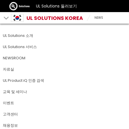
UL Solutions 둘러보기
UL SOLUTIONS KOREA
NEWS
UL Solutions 소개
UL Solutions 서비스
NEWSROOM
자료실
UL Product iQ 인증 검색
교육 및 세미나
이벤트
고객센터
채용정보