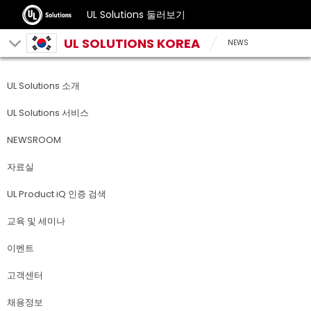
UL Solutions 둘러보기
UL SOLUTIONS KOREA
NEWS
UL Solutions 소개
UL Solutions 서비스
NEWSROOM
자료실
UL Product iQ 인증 검색
교육 및 세미나
이벤트
고객센터
채용정보