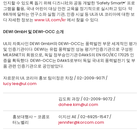
인지할 수 있도록 돕기 위해 디즈니社와 공동 개발한 ‘Safety Smart®’ 프로
그램을 활용, 국내 어린이 대상 안전 교육을 정기적으로 실시하고 있다. 약
68개에 달하는 연구소와 실험 기관, 인증 시설 등 UL과 UL 코리아에 대한 보
다 자세한 정보는
www.UL.com/kr
에서 찾을 수 있다.
DEWI GmbH 및 DEWI-OCC 소개
UL의 자회사인 DEWI GmbH와 DEWI-OCC는 풍력발전 부문 세계적인 평가
및 인증기관이다. DEWI는 유럽 풍력발전 성능 평가?인증기관으로 구성된
MEASNET의 회원으로, 독일 정부승인기관 DAkkS의 EN ISO/IEC 17025 인
증을 획득했다. DEWI-OCC는 DAkkS로부터 독일 국내외 풍력발전기 및 부
품 관련 인증기관으로 공인받았다.
자료문의:UL 코리아 홍보 팀이정은 차장 / 02-2009-9071 /
lucy.lee@ul.com
김도희 과장 / 02-2009-9072 /
dohee.kim@ul.com
홍보대행사 – 코콤포
이지선 AE / 02-6925-1547 /
터노벨리
jennifer@korcom.com