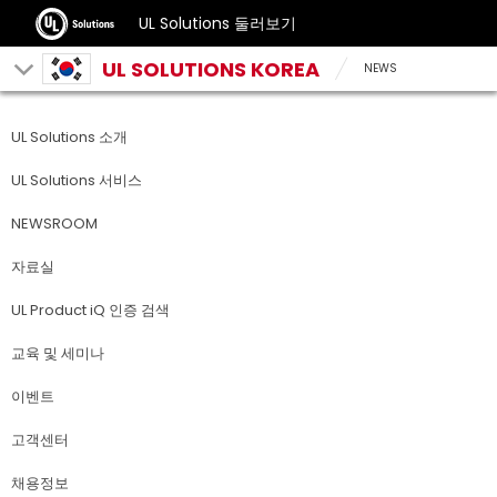
UL Solutions 둘러보기
UL SOLUTIONS KOREA
NEWS
UL Solutions 소개
UL Solutions 서비스
NEWSROOM
자료실
UL Product iQ 인증 검색
교육 및 세미나
이벤트
고객센터
채용정보