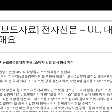
[보도자료] 전자신문 – UL,
해요
국지능로봇경진대회 후원…소비자 안전 인식 향상 기여
인증기관인 UL이 대학생들의 로봇제작을 지원한다.
7년부터 ‘한국지능로봇경진대회’를 후원해 왔으며, 오는 5일부터 포항실내체육관에
대회’는 국내 최대 규모의 로봇 창작 경진대회로, 오는 5일 심사를 시작으로 6
로봇 부문과 청소로봇 부문에서 뛰어난 로봇을 선보인 30여개 팀을 선발하고, 선
봇 올림픽 대회’, ‘로봇달리기 대회’, ‘로봇 투어 버스’, ‘로봇 만들기 체험 행사’
이 직접 개발한 안전 체크리스트를 바탕으로 로봇 심사에 참여해 로봇 메커니즘, 
선발한다. 또 최종 선발된 세 팀에는 각각 장학금과 상장을 수여한다.
 대표는 “UL은 이번 후원으로 한국의 미래 로봇 개발자인 공학도들이 로봇을 설