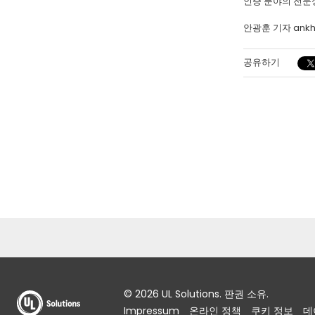
인증 분야의 전문
안광훈 기자 ank
공유하기
© 2026 UL Solutions. 판권 소유.
Impressum
온라인 정책
쿠키 정보
데