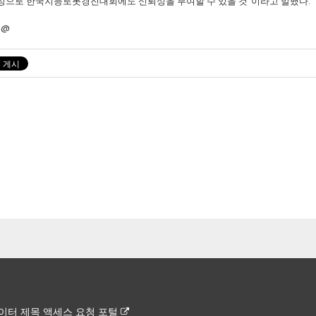
성으로 한국지능로봇경진대회에도 신뢰성을 부여할 수 있을 것”이라고 말했다.
h@
이터 제목 액세스 요청 포털