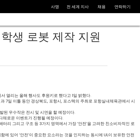
사명
전 세계 지사
채용
연락하기
 대학생 로봇 제작 지원
서 열리는 올해 행사도 후원키로 했다고 1일 밝혔다.
일과 7일 이틀 동안 경상북도, 포항시, 포스텍의 주최로 포항실내체육관에서 시
발된 우수작은 전시 및 시연을 할 예정이다.
 등 다채로운 이벤트가 진행될 예정이다.
배터리 그리고 구조 등 3가지 영역에서 가장 ‘안전’을 고려한 친소비자적인 로
계함에 있어 ‘안전’이 중요한 요소라는 것을 인지하는 동시에 UL이 보유한 안전