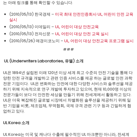
는 아래 링크를 통해 확인할 수 있습니다.
(2010/05/13) 한국경제 –
미국 최대 안전인증회사 UL, 어린이 안전 교육
실시
(2010/05/13) 이데일리 –
UL, 어린이 대상 안전교육
(2010/05/13) 전자신문 –
UL, 어린이 대상 안전 교육 실시
(2010/05/26) 매경이코노미 –
UL, 어린이 대상 안전교육 프로그램 실시
###
UL (Underwriters Laboratories, 유엘) 소개
UL은 1894년 설립된 이래 120년 이상 세계 최고 수준의 안전 기술을 통해 다
양한 안전 규격을 개발하고 관련 인증 서비스를 제공 하는 글로벌 안전 과학
전문 기업이다. UL은 변화하는 안전에 대한 다양한 서비스와 솔루션을 제공
하기 위해 지속적으로 연구 개발에 투자하고 있으며, 현재 10,000명 이상의
전문가들이 보다 더 안전한 세상을 만들기 위해 전세계에서 활동하고 있다.
UL은 더욱 복잡해진 글로벌 시장에서 차별화된 솔루션을 제공하기 위해 일
반 기업을 비롯, 제조업체, 무역협회, 국제 규격 관련 기구 등과 긴밀하게 협
업하고 있다.
UL Korea 소개
UL Korea는 미국 및 캐나다 수출에 필수적인 UL 마크뿐만 아니라, 전세계