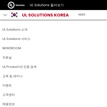
UL Solutions 둘러보기
UL SOLUTIONS KOREA
NEWS
UL Solutions 소개
UL Solutions 서비스
NEWSROOM
자료실
UL Product iQ 인증 검색
교육 및 세미나
이벤트
고객센터
채용정보