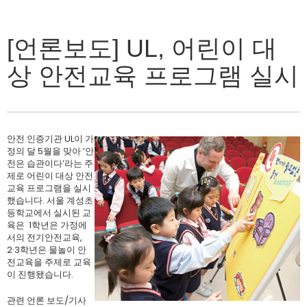
[언론보도] UL, 어린이 대
상 안전교육 프로그램 실시
안전 인증기관 UL이 가
정의 달 5월을 맞아 ‘안
전은 습관이다’라는 주
제로 어린이 대상 안전
교육 프로그램을 실시
했습니다. 서울 계성초
등학교에서 실시된 교
육은 1학년은 가정에
서의 전기안전교육,
2·3학년은 물놀이 안
전교육을 주제로 교육
이 진행됐습니다.
관련 언론 보도/기사