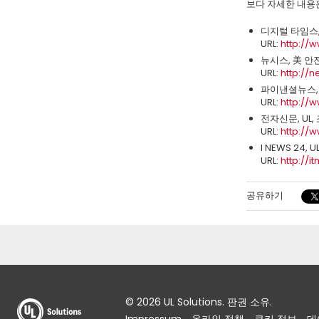
보다 자세한 내용은
디지털 타임스, 
URL:
http://
뉴시스, 美 
URL:
http://
파이낸셜뉴스, 
URL:
http:/
전자신문, UL,
URL:
http://
I NEWS 24,
URL:
http://
공유하기
© 2026 UL Solutions. 판권 소유.