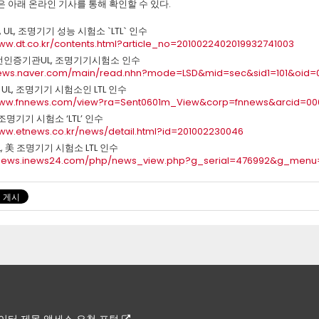
 아래 온라인 기사를 통해 확인할 수 있다.
UL, 조명기기 성능 시험소 `LTL` 인수
www.dt.co.kr/contents.html?article_no=2010022402019932741003
안전인증기관UL, 조명기기시험소 인수
news.naver.com/main/read.nhn?mode=LSD&mid=sec&sid1=101&oid=
UL, 조명기기 시험소인 LTL 인수
/www.fnnews.com/view?ra=Sent0601m_View&corp=fnnews&arcid=0
 조명기기 시험소 ‘LTL’ 인수
www.etnews.co.kr/news/detail.html?id=201002230046
 UL, 美 조명기기 시험소 LTL 인수
itnews.inews24.com/php/news_view.php?g_serial=476992&g_men