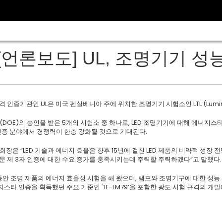
[언론보도] UL, 조명기기 성능
 인증기관인 UL은 미국 펜실베니아 주에 위치한 조명기기 시험소인 LTL (Luminari
(DOE)의 승인을 받은 5개의 시험소 중 하나로, LED 조명기기에 대해 에너지스타(E
 인증 분야에서 경쟁력이 한층 강화될 것으로 기대된다.
 회장은 “LED 기술과 에너지 효율은 향후 15년에 걸친 LED 제품의 비약적 성장 
문 제 3자 인증에 대한 수요 증가를 충족시키는데 주력할 주력하겠다”고 말했다.
년 동안 조명 제품의 에너지 효율성 시험을 해 왔으며, 램프와 조명기구에 대한 성능
스타 인증을 획득했던 주요 기준인 `IE-LM79’을 포함한 광도 시험 규격의 개