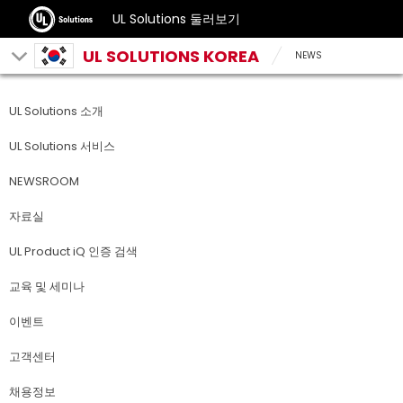
UL Solutions 둘러보기
UL SOLUTIONS KOREA
NEWS
UL Solutions 소개
UL Solutions 서비스
NEWSROOM
자료실
UL Product iQ 인증 검색
교육 및 세미나
이벤트
고객센터
채용정보