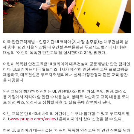
미국 안전규격개발ㆍ인증기관 UL코리아(지사장 송주홍)는 대우건설과 함
께 향후 1년간 서울 역삼동 대우건설 주택문화관 푸르지오 밸리에서 어린이
대상의 `어린이 똑똑한 안전교육’을 실시한다고 24일 밝혔다.
어린이 똑똑한 안전교육은 UL코리아와 대우건설이 공동개발한 안전 캠페인
이다. UL코리아는 미국 월트디즈니사가 제작한 안전 관련 교육 프로그램을
제공하고, 대우건설은 푸르지오 밸리에서 실제 가정환경과 같은 교육 공간
을 제공한다.
안전교육에 참가한 어린이는 UL 안전대사와 함께 거실, 부엌, 현관, 화장실
등 가정에서 지켜야 할 안전 수칙을 놀이 형태로 학습하고 교육 내용을 토대
로 안전 퀴즈, 안전사고 상황별 재현 및 실습 등에 참여하게 된다.
이번 교육은 만 6~10세 사이의 어린이는 누구나 참가할 수 있고 푸르지오 밸
리 (
www.prugio.com/valley
) 홈페이지에서 참여 신청을 할 수 있다.
한편 UL 코리아와 대우건설은 `어린이 똑똑한 안전교육’의 연간 진행을 위해