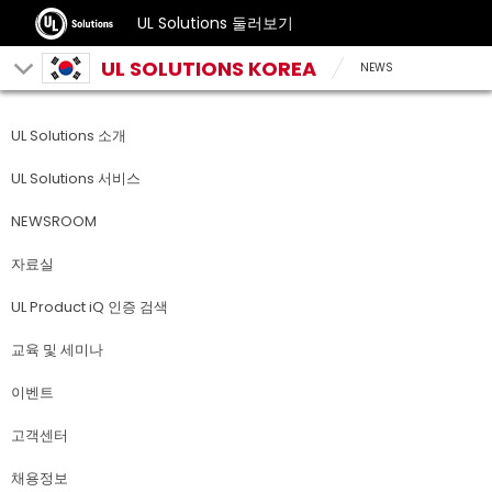
UL Solutions 둘러보기
UL SOLUTIONS KOREA
NEWS
UL Solutions 소개
UL Solutions 서비스
NEWSROOM
자료실
UL Product iQ 인증 검색
교육 및 세미나
이벤트
고객센터
채용정보