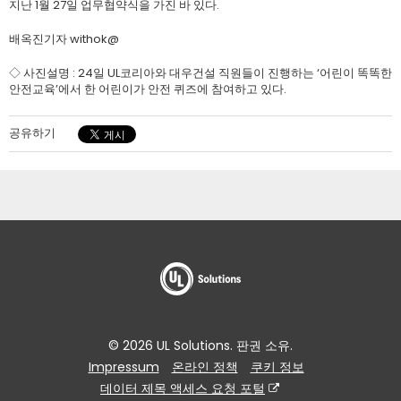
지난 1월 27일 업무협약식을 가진 바 있다.
배옥진기자 withok@
◇ 사진설명 : 24일 UL코리아와 대우건설 직원들이 진행하는 ‘어린이 똑똑한
안전교육’에서 한 어린이가 안전 퀴즈에 참여하고 있다.
공유하기
© 2026 UL Solutions. 판권 소유.
Impressum
온라인 정책
쿠키 정보
데이터 제목 액세스 요청 포털