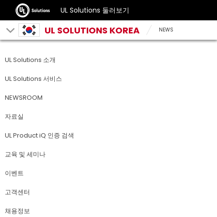
UL Solutions 둘러보기
UL SOLUTIONS KOREA
NEWS
UL Solutions 소개
UL Solutions 서비스
NEWSROOM
자료실
UL Product iQ 인증 검색
교육 및 세미나
이벤트
고객센터
채용정보