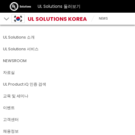
UL Solutions 둘러보기
UL SOLUTIONS KOREA
NEWS
UL Solutions 소개
UL Solutions 서비스
NEWSROOM
자료실
UL Product iQ 인증 검색
교육 및 세미나
이벤트
고객센터
채용정보