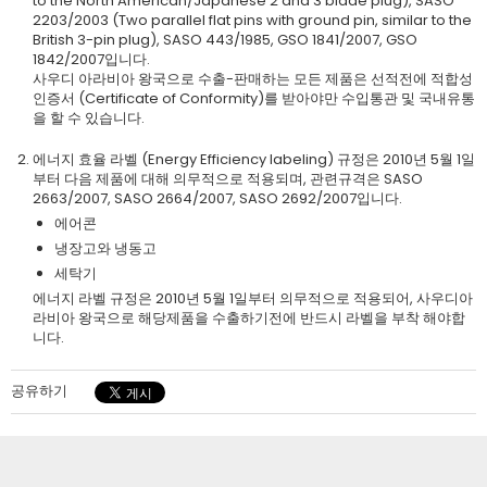
to the North American/Japanese 2 and 3 blade plug), SASO
2203/2003 (Two parallel flat pins with ground pin, similar to the
British 3-pin plug), SASO 443/1985, GSO 1841/2007, GSO
1842/2007입니다.
사우디 아라비아 왕국으로 수출-판매하는 모든 제품은 선적전에 적합성
인증서 (Certificate of Conformity)를 받아야만 수입통관 및 국내유통
을 할 수 있습니다.
에너지 효율 라벨 (Energy Efficiency labeling) 규정은 2010년 5월 1일
부터 다음 제품에 대해 의무적으로 적용되며, 관련규격은 SASO
2663/2007, SASO 2664/2007, SASO 2692/2007입니다.
에어콘
냉장고와 냉동고
세탁기
에너지 라벨 규정은 2010년 5월 1일부터 의무적으로 적용되어, 사우디아
라비아 왕국으로 해당제품을 수출하기전에 반드시 라벨을 부착 해야합
니다.
공유하기