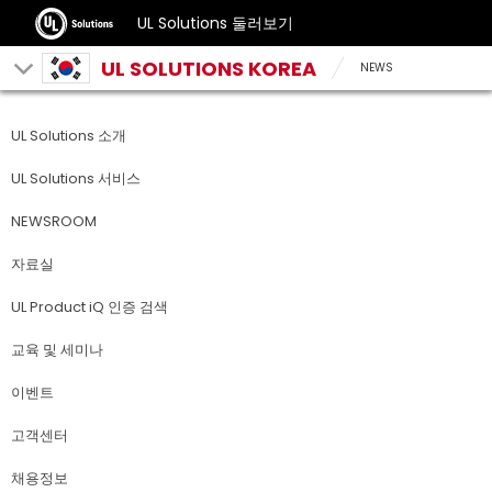
UL Solutions 둘러보기
UL SOLUTIONS KOREA
NEWS
UL Solutions 소개
UL Solutions 서비스
NEWSROOM
자료실
UL Product iQ 인증 검색
교육 및 세미나
이벤트
고객센터
채용정보