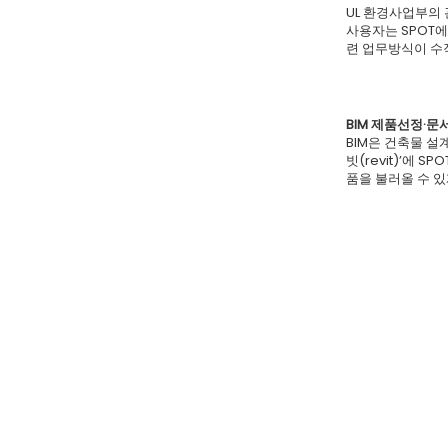
UL 환경사업부의
사용자는 SPOT에
련 업무방식이 수
BIM 제품선정·문
BIM은 건축물 설
빗(revit)’에
품을 불러올 수 있