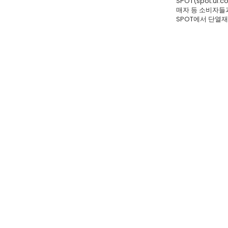
SPOT(spot.
매자 등 소비자들
SPOT에서 단열재