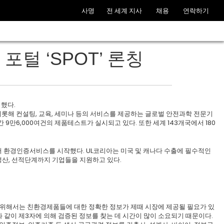
사명
전 세계 지사
채용
연락하기
포털 ‘SPOT’ 론칭
시했다.
 비롯해 컨설팅, 교육, 세미나 등의 서비스를 제공하는 글로벌 안전과학 전문기
간 9만6,000여건의 제품테스트가 실시되고 있다. 또한 세계 143개국에서 180
터 환경인증서비스를 시작했다. UL코리아는 미국 및 캐나다 수출에 필수적인
산, 선적단계까지 기업들을 지원하고 있다.
이를 위해서는 친환경제품들에 대한 정확한 정보가 제때 시장에 제공될 필요가 있
와 같이 제3자에 의해 검증된 정보를 찾는 데 시간이 많이 소요되기 때문이다.