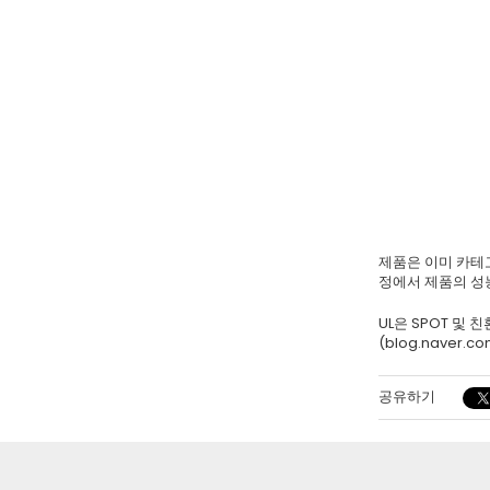
제품은 이미 카테고
정에서 제품의 성
UL은 SPOT 및
(blog.naver
공유하기