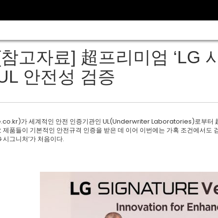
[참고자료] 超프리미엄 ‘LG 
UL 안전성 검증
e.co.kr)가 세계적인 안전 인증기관인 UL(Underwriter Laboratories)로
주요 제품들이 기본적인 안전규격 인증을 받은 데 이어 이번에는 가혹 조건에서도 검증을
LG 시그니처’가 처음이다.