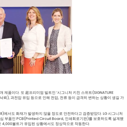
4개 제품이다. 또 超프리미엄 빌트인 ‘시그니처 키친 스위트(SIGNATURE
e, 낙뢰), 과전압 유입 등으로 인해 전압, 전류 등이 급격히 변하는 상황이 생길 가
olt)에서도 화재가 발생하지 않을 정도로 안전하다고 검증받았다. LG 시그니처
 PCB(Printed Circuit Board, 인쇄회로기판)를 보호하도록 설계됐
높은 4,000볼트가 유입된 상황에서도 정상적으로 작동한다.