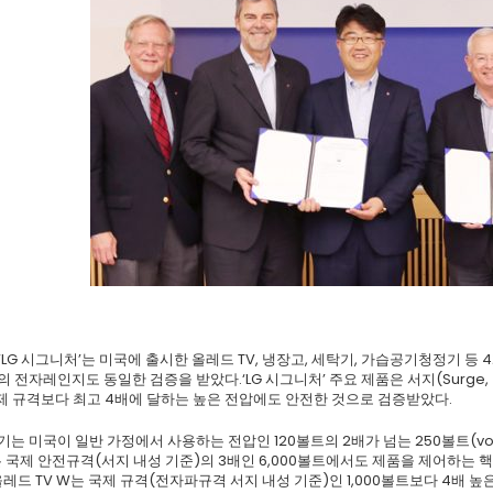
‘LG 시그니처’는 미국에 출시한 올레드 TV, 냉장고, 세탁기, 가습공기청정기 등 
TE)’의 전자레인지도 동일한 검증을 받았다.‘LG 시그니처’ 주요 제품은 서지(Surg
제 규격보다 최고 4배에 달하는 높은 전압에도 안전한 것으로 검증받았다.
기는 미국이 일반 가정에서 사용하는 전압인 120볼트의 2배가 넘는 250볼트(v
제 안전규격(서지 내성 기준)의 3배인 6,000볼트에서도 제품을 제어하는 핵심 부품인
 올레드 TV W는 국제 규격(전자파규격 서지 내성 기준)인 1,000볼트보다 4배 