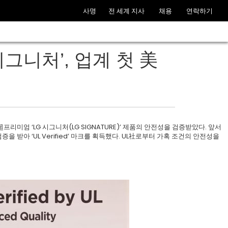
사명
전 세계 지사
채용
연락하기
시그니처’, 업계 첫 美
부터 超프리미엄 ‘LG 시그니처(LG SIGNATURE)’ 제품의 안전성을 검증받았다. 앞서
 받아 ‘UL Verified’ 마크를 획득했다. UL社로부터 가혹 조건의 안전성을