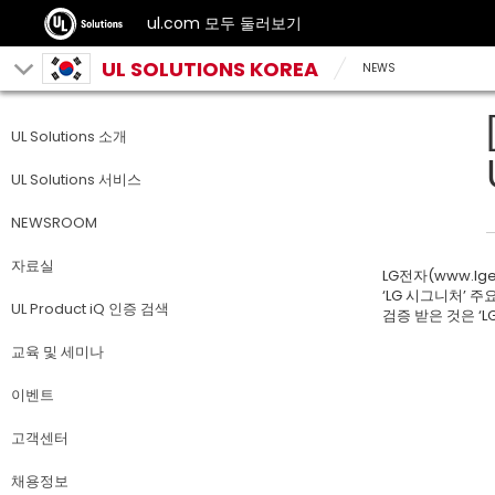
ul.com 모두 둘러보기
UL SOLUTIONS KOREA
NEWS
UL Solutions 소개
UL Solutions 서비스
NEWSROOM
자료실
LG전자(www.lg
‘LG 시그니처’ 
UL Product iQ 인증 검색
검증 받은 것은 ‘
교육 및 세미나
이벤트
고객센터
채용정보