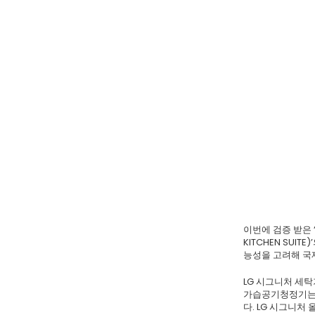
이번에 검증 받은 
KITCHEN SUI
능성을 고려해 국
LG 시그니처 세탁
가습공기청정기는 국
다. LG 시그니처