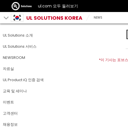
ul.com 모두 둘러보기
UL SOLUTIONS KOREA
NEWS
UL Solutions 소개
UL Solutions 서비스
NEWSROOM
*이 기사는 포브스
자료실
UL Product iQ 인증 검색
교육 및 세미나
이벤트
고객센터
채용정보