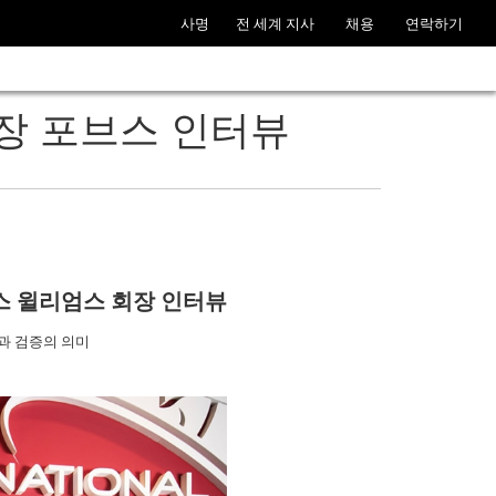
사명
전 세계 지사
채용
연락하기
회장 포브스 인터뷰
스 윌리엄스 회장 인터뷰
과 검증의 의미