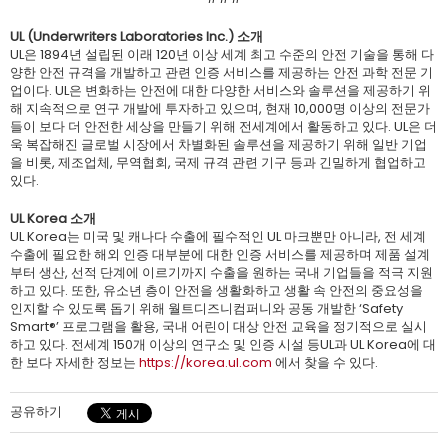
UL (Underwriters Laboratories Inc.) 소개
UL은 1894년 설립된 이래 120년 이상 세계 최고 수준의 안전 기술을 통해 다
양한 안전 규격을 개발하고 관련 인증 서비스를 제공하는 안전 과학 전문 기
업이다. UL은 변화하는 안전에 대한 다양한 서비스와 솔루션을 제공하기 위
해 지속적으로 연구 개발에 투자하고 있으며, 현재 10,000명 이상의 전문가
들이 보다 더 안전한 세상을 만들기 위해 전세계에서 활동하고 있다. UL은 더
욱 복잡해진 글로벌 시장에서 차별화된 솔루션을 제공하기 위해 일반 기업
을 비롯, 제조업체, 무역협회, 국제 규격 관련 기구 등과 긴밀하게 협업하고
있다.
UL Korea 소개
UL Korea는 미국 및 캐나다 수출에 필수적인 UL 마크뿐만 아니라, 전 세계
수출에 필요한 해외 인증 대부분에 대한 인증 서비스를 제공하며 제품 설계
부터 생산, 선적 단계에 이르기까지 수출을 원하는 국내 기업들을 적극 지원
하고 있다. 또한, 유소년 층이 안전을 생활화하고 생활 속 안전의 중요성을
인지할 수 있도록 돕기 위해 월트디즈니컴퍼니와 공동 개발한 ‘Safety
Smart®’ 프로그램을 활용, 국내 어린이 대상 안전 교육을 정기적으로 실시
하고 있다. 전세계 150개 이상의 연구소 및 인증 시설 등UL과 UL Korea에 대
한 보다 자세한 정보는
https://korea.ul.com
에서 찾을 수 있다.
공유하기