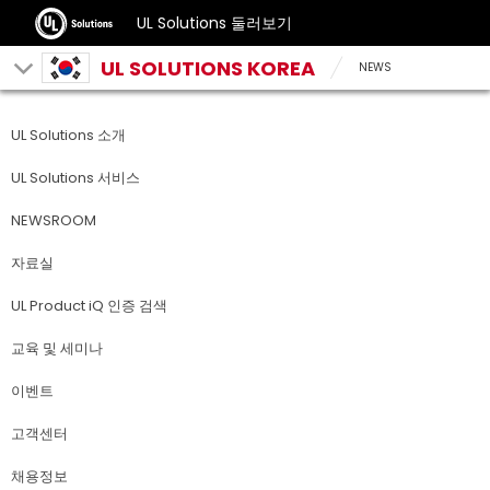
UL Solutions 둘러보기
UL SOLUTIONS KOREA
NEWS
UL Solutions 소개
UL Solutions 서비스
NEWSROOM
자료실
UL Product iQ 인증 검색
교육 및 세미나
이벤트
고객센터
채용정보