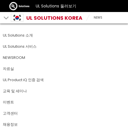
UL Solutions 둘러보기
UL SOLUTIONS KOREA
NEWS
UL Solutions 소개
UL Solutions 서비스
NEWSROOM
자료실
UL Product iQ 인증 검색
교육 및 세미나
이벤트
고객센터
채용정보