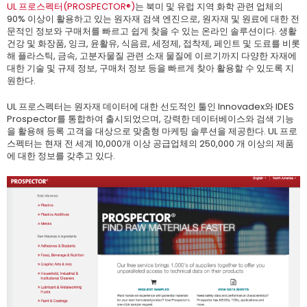
UL 프로스펙터(PROSPECTOR®)
는 북미 및 유럽 지역 화학 관련 업체의
90% 이상이 활용하고 있는 원자재 검색 엔진으로, 원자재 및 원료에 대한 전
문적인 정보와 구매처를 빠르고 쉽게 찾을 수 있는 온라인 솔루션이다. 생활
건강 및 화장품, 잉크, 윤활유, 식음료, 세정제, 접착제, 페인트 및 도료를 비롯
해 플라스틱, 금속, 고분자물질 관련 소재 물질에 이르기까지 다양한 자재에
대한 기술 및 규제 정보, 구매처 정보 등을 빠르게 찾아 활용할 수 있도록 지
원한다.
UL 프로스펙터는 원자재 데이터에 대한 선도적인 툴인 Innovadex와 IDES
Prospector를 통합하여 출시되었으며, 강력한 데이터베이스와 검색 기능
을 활용해 등록 고객을 대상으로 맞춤형 마케팅 솔루션을 제공한다. UL 프로
스펙터는 현재 전 세계 10,000개 이상 공급업체의 250,000 개 이상의 제품
에 대한 정보를 갖추고 있다.