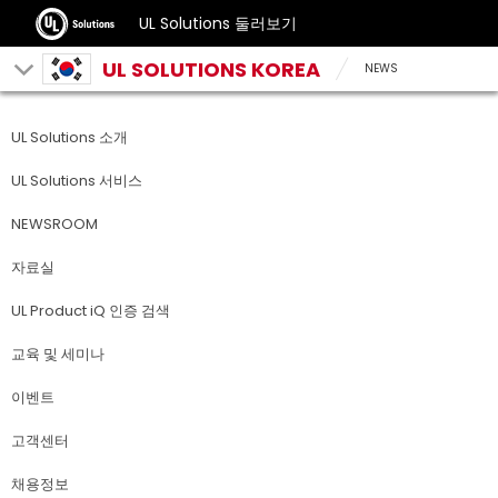
UL Solutions 둘러보기
UL SOLUTIONS KOREA
NEWS
UL Solutions 소개
UL Solutions 서비스
NEWSROOM
자료실
UL Product iQ 인증 검색
교육 및 세미나
이벤트
고객센터
채용정보