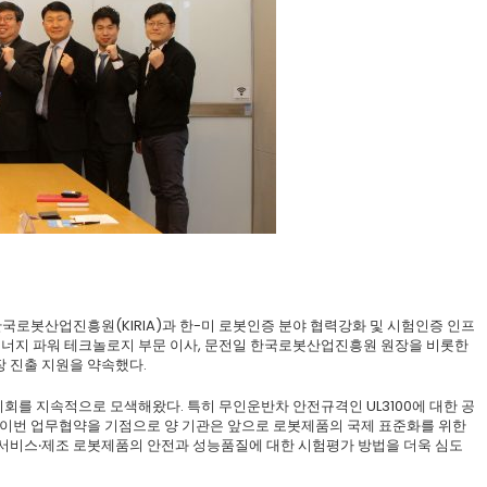
엘)은 오늘 한국로봇산업진흥원(KIRIA)과 한-미 로봇인증 분야 협력강화 및 시험인증 인프
UL 에너지 파워 테크놀로지 부문 이사, 문전일 한국로봇산업진흥원 원장을 비롯한
 진출 지원을 약속했다.
회를 지속적으로 모색해왔다. 특히 무인운반차 안전규격인 UL3100에 대한 공
 이번 업무협약을 기점으로 양 기관은 앞으로 로봇제품의 국제 표준화를 위한
 서비스‧제조 로봇제품의 안전과 성능품질에 대한 시험평가 방법을 더욱 심도