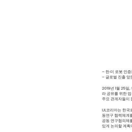
– 한‧미 로봇 인
– 글로벌 진출 
2019년 1월 25
라 공유를 위한 업
주요 관계자들이 
UL코리아는 한국
동연구 협력체계를
공동 연구협의체를
있게 논의할 계획