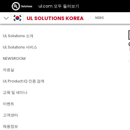
ul.com 모두 둘러보기
UL SOLUTIONS KOREA
NEWS
UL Solutions 소개
UL Solutions 서비스
NEWSROOM
자료실
UL Product iQ 인증 검색
교육 및 세미나
이벤트
고객센터
채용정보