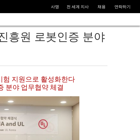
사명
전 세계 지사
채용
연락하기
업진흥원 로봇인증 분야
‧시험 지원으로 활성화한다
 분야 업무협약 체결