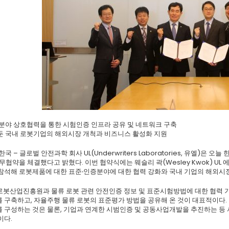
증분야 상호협력을 통한 시험인증 인프라 공유 및 네트워크 구축
앞둔 국내 로봇기업의 해외시장 개척과 비즈니스 활성화 지원
일, 한국 – 글로벌 안전과학 회사 UL(Underwriters Laboratories, 유
무협약을 체결했다고 밝혔다. 이번 협약식에는 웨슬리 곽(Wesley Kwok) 
참석해 로봇제품에 대한 표준‧인증분야에 대한 협력 강화와 국내 기업의 해외시장
로봇산업진흥원과 물류 로봇 관련 안전인증 정보 및 표준시험방법에 대한 협력 기
 구축하고, 자율주행 물류 로봇의 표준평가 방법을 공유해 온 것이 대표적이다.
 구성하는 것은 물론, 기업과 연계한 시범인증 및 공동사업개발을 추진하는 등
이다.