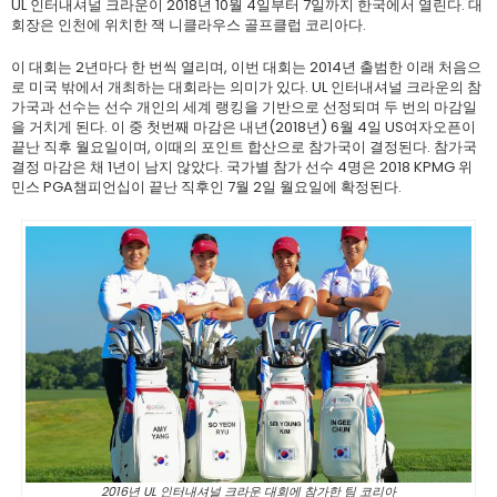
UL 인터내셔널 크라운이 2018년 10월 4일부터 7일까지 한국에서 열린다. 대
회장은 인천에 위치한 잭 니클라우스 골프클럽 코리아다.
이 대회는 2년마다 한 번씩 열리며, 이번 대회는 2014년 출범한 이래 처음으
로 미국 밖에서 개최하는 대회라는 의미가 있다. UL 인터내셔널 크라운의 참
가국과 선수는 선수 개인의 세계 랭킹을 기반으로 선정되며 두 번의 마감일
을 거치게 된다. 이 중 첫번째 마감은 내년(2018년) 6월 4일 US여자오픈이
끝난 직후 월요일이며, 이때의 포인트 합산으로 참가국이 결정된다. 참가국
결정 마감은 채 1년이 남지 않았다. 국가별 참가 선수 4명은 2018 KPMG 위
민스 PGA챔피언십이 끝난 직후인 7월 2일 월요일에 확정된다.
2016년 UL 인터내셔널 크라운 대회에 참가한 팀 코리아